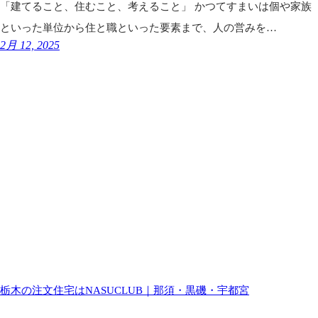
「建てること、住むこと、考えること」 かつてすまいは個や家族
といった単位から住と職といった要素まで、人の営みを…
2月 12, 2025
栃木の注文住宅はNASUCLUB｜那須・黒磯・宇都宮