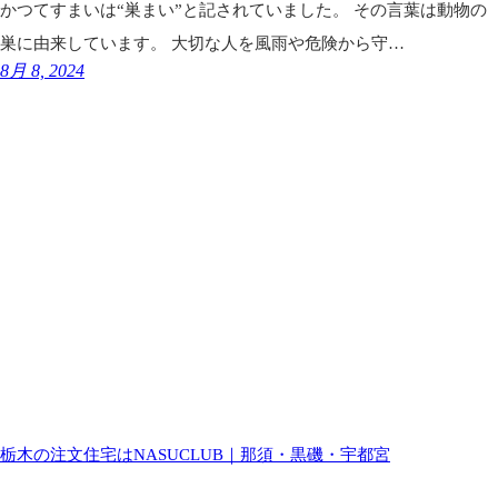
かつてすまいは“巣まい”と記されていました。 その言葉は動物の
巣に由来しています。 大切な人を風雨や危険から守…
8月 8, 2024
栃木の注文住宅はNASUCLUB｜那須・黒磯・宇都宮