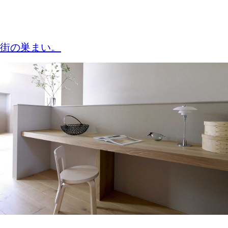
街の巣まい。