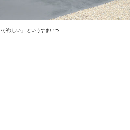
いが欲しい」 というすまいづ