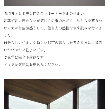
表現者として美と向き合うオーナーさまの住まい。
言葉で言い表せないが感じるの事の出来る、私たちを惹きつ
ける何かを空気感として、住む人の感性を表す試みを行いま
した。
自分らしい住まいや新しい都市の暮らしを考える方にご参考
いただきたい住まいです。
ご見学は完全予約制です。
どうぞお気軽にお申込みください。