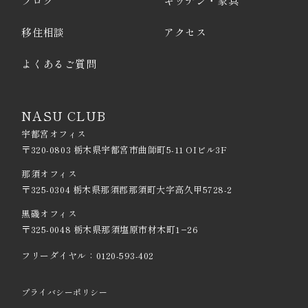
ブログ
キッチン・家具
移住相談
アクセス
よくあるご質問
NASU CLUB
宇都宮オフィス
〒320-0803 栃木県宇都宮市曲師町5-11 OIビル3F
那須オフィス
〒325-0304 栃木県那須郡那須町大字高久甲5728-2
黒磯オフィス
〒325-0048 栃木県那須塩原市材木町1−26
フリーダイヤル：
0120-593-402
プライバシーポリシー