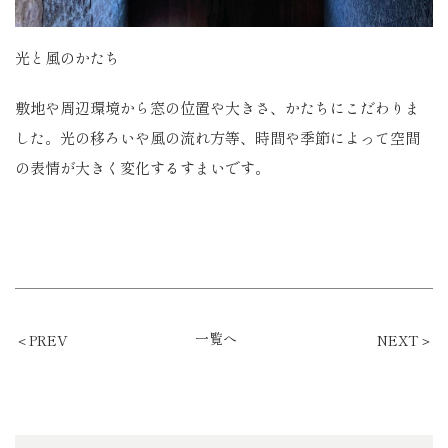
光と風のかたち
敷地や周辺環境から窓の位置や大きさ、かたちにこだわりま
した。光の移ろいや風の流れ方等、時間や季節によって空間
の表情が大きく変化するすまいです。
一覧へ
＜PREV
NEXT＞