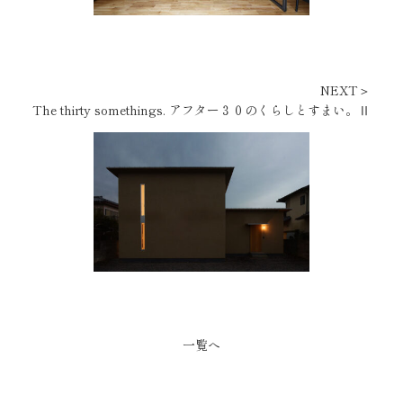
NEXT＞
The thirty somethings. アフター３０のくらしとすまい。Ⅱ
一覧へ