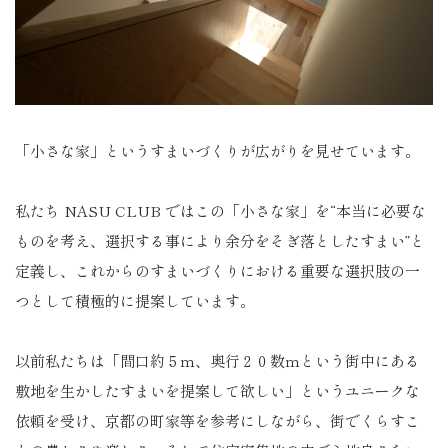
「小さな家」というすまいづくりが広がりを見せています。
私たち NASU CLUB ではこの「小さな家」を“本当に必要な
ものを考え、選択する事により余分をそぎ落としたすまい”と
定義し、これからのすまいづくりにおける重要な選択肢の一
つとして積極的に提案しています。
以前私たちは「間口約５ｍ、奥行２０数ｍという街中にある
敷地を生かしたすまいを提案して欲しい」というユニークな
依頼を受け、京都の町家等を参考にしながら、街でくらすこ