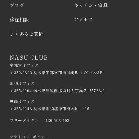
ブログ
キッチン・家具
移住相談
アクセス
よくあるご質問
NASU CLUB
宇都宮オフィス
〒320-0803 栃木県宇都宮市曲師町5-11 OIビル3F
那須オフィス
〒325-0304 栃木県那須郡那須町大字高久甲5728-2
黒磯オフィス
〒325-0048 栃木県那須塩原市材木町1−26
フリーダイヤル：
0120-593-402
プライバシーポリシー