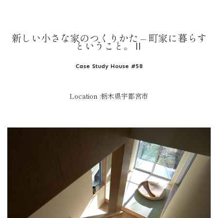
新しい小さな家のつくりかた – 町家に暮らす
ということ。Ⅱ
Case Study House #58
Location :栃木県宇都宮市