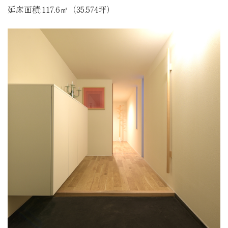
延床面積:117.6㎡（35.574坪）