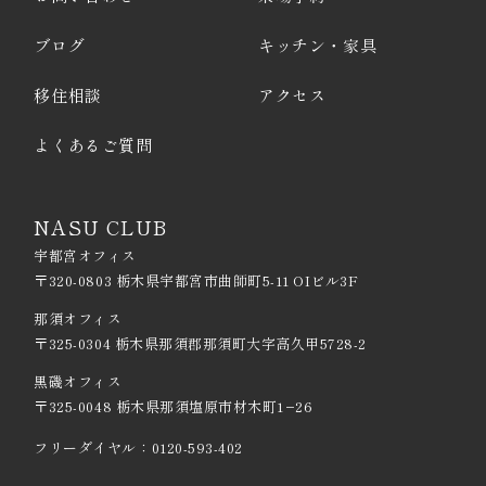
ブログ
キッチン・家具
移住相談
アクセス
よくあるご質問
NASU CLUB
宇都宮オフィス
〒320-0803 栃木県宇都宮市曲師町5-11 OIビル3F
那須オフィス
〒325-0304 栃木県那須郡那須町大字高久甲5728-2
黒磯オフィス
〒325-0048 栃木県那須塩原市材木町1−26
フリーダイヤル：
0120-593-402