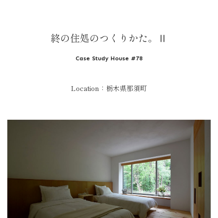
終の住処のつくりかた。Ⅱ
Case Study House #78
Location：栃木県那須町