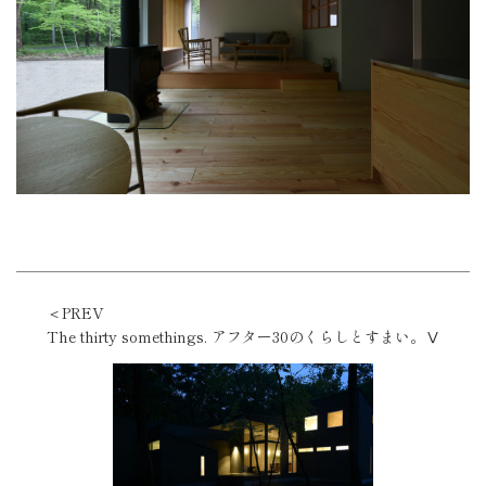
＜PREV
The thirty somethings. アフター30のくらしとすまい。Ⅴ