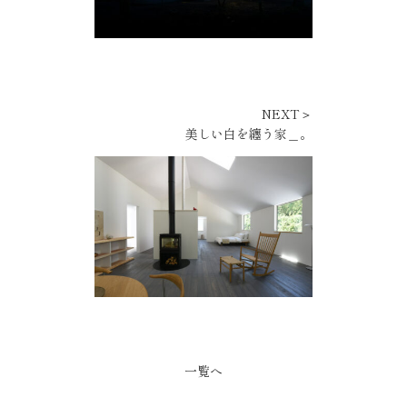
NEXT＞
美しい白を纏う家＿。
一覧へ