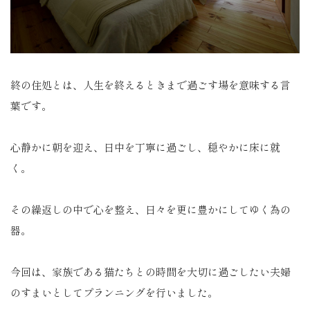
終の住処とは、人生を終えるときまで過ごす場を意味する言
葉です。
心静かに朝を迎え、日中を丁寧に過ごし、穏やかに床に就
く。
その繰返しの中で心を整え、日々を更に豊かにしてゆく為の
器。
今回は、家族である猫たちとの時間を大切に過ごしたい夫婦
のすまいとしてプランニングを行いました。