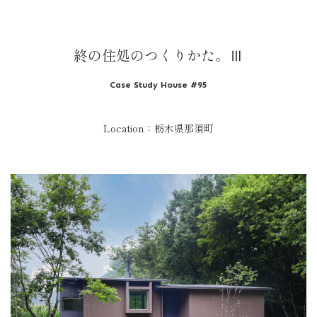
終の住処のつくりかた。Ⅲ
Case Study House #95
Location：栃木県那須町