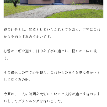
終の住処とは、雑然としていたこれまでを改め、丁寧にこれ
からを過ごす為のすまいです。
心静かに朝を迎え、日中を丁寧に過ごし、穏やかに床に就
く。
その繰返しの中で心を整え、これからの日々を更に豊かへと
してゆく為の器。
今回は、二人の時間を大切にしたいご夫婦が過ごす森のすま
いとしてプランニングを行いました。