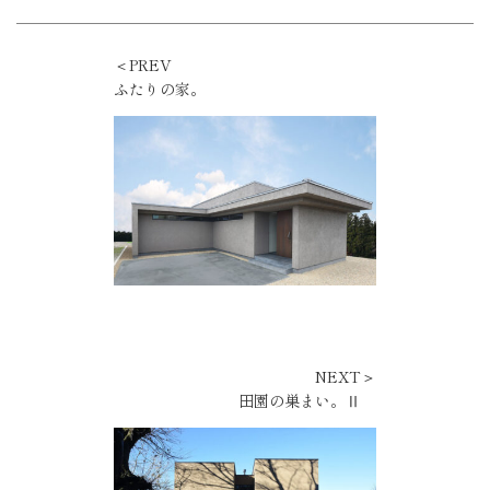
＜PREV
ふたりの家。
NEXT＞
田園の巣まい。Ⅱ